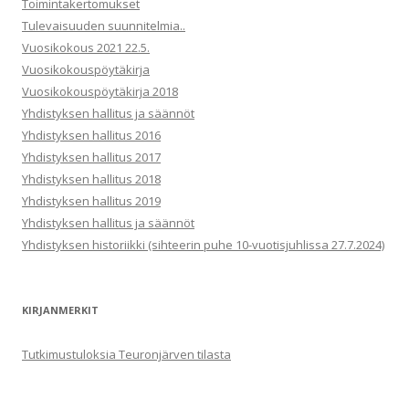
Toimintakertomukset
Tulevaisuuden suunnitelmia..
Vuosikokous 2021 22.5.
Vuosikokouspöytäkirja
Vuosikokouspöytäkirja 2018
Yhdistyksen hallitus ja säännöt
Yhdistyksen hallitus 2016
Yhdistyksen hallitus 2017
Yhdistyksen hallitus 2018
Yhdistyksen hallitus 2019
Yhdistyksen hallitus ja säännöt
Yhdistyksen historiikki (sihteerin puhe 10-vuotisjuhlissa 27.7.2024)
KIRJANMERKIT
Tutkimustuloksia Teuronjärven tilasta