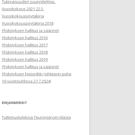
Tulevaisuuden suunnitelmia..
Vuosikokous 2021 22.5.
Vuosikokouspöytäkirja
Vuosikokouspöytäkirja 2018
Yhdistyksen hallitus ja säännöt
Yhdistyksen hallitus 2016
Yhdistyksen hallitus 2017
Yhdistyksen hallitus 2018
Yhdistyksen hallitus 2019
Yhdistyksen hallitus ja säännöt
Yhdistyksen historiikki (sihteerin puhe
10-vuotisjuhlissa 27.7.2024)
KIRJANMERKIT
Tutkimustuloksia Teuronjärven tilasta