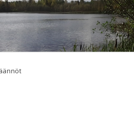
säännöt