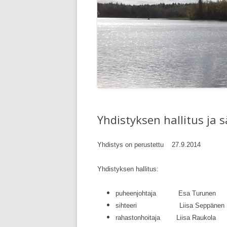
Yhdistyksen hallitus ja 
Yhdistys on perustettu 27.9.2014
Yhdistyksen hallitus:
puheenjohtaja Esa Turunen
sihteeri Liisa Seppänen
rahastonhoitaja Liisa Raukola