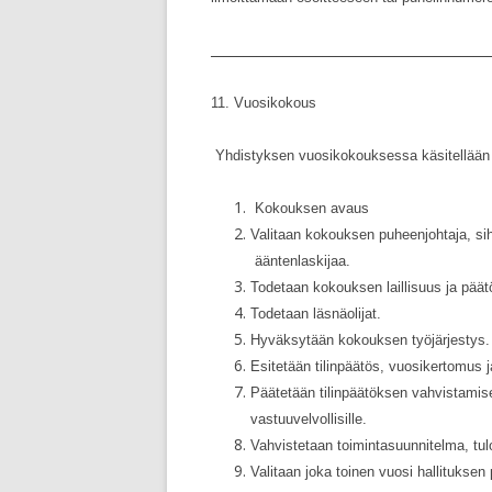
__________________________________________
11. Vuosikokous
Yhdistyksen vuosikokouksessa käsitellään 
Kokouksen avaus
Valitaan kokouksen puheenjohtaja, sih
ääntenlaskijaa.
Todetaan kokouksen laillisuus ja päät
Todetaan läsnäolijat.
Hyväksytään kokouksen työjärjestys.
Esitetään tilinpäätös, vuosikertomus 
Päätetään tilinpäätöksen vahvistamis
vastuuvelvollisille.
Vahvistetaan toimintasuunnitelma, tul
Valitaan joka toinen vuosi hallituksen