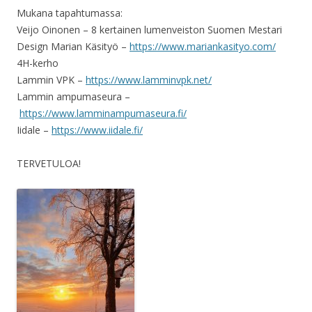
Mukana tapahtumassa:
Veijo Oinonen – 8 kertainen lumenveiston Suomen Mestari
Design Marian Käsityö –
https://www.mariankasityo.com/
4H-kerho
Lammin VPK –
https://www.lamminvpk.net/
Lammin ampumaseura –
https://www.lamminampumaseura.fi/
Iidale –
https://www.iidale.fi/
TERVETULOA!