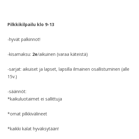
Pilkkikilpailu klo 9-13
-hyvät palkinnot!
-kisamaksu:
2e
/aikuinen (varaa käteistä)
-sarjat: aikuiset ja lapset, lapsilla ilmainen osallistuminen (alle
15v.)
-säännöt:
*kaikuluotaimet ei sallittuja
*omat pilkkivälineet
*kaikki kalat hyväksytään!