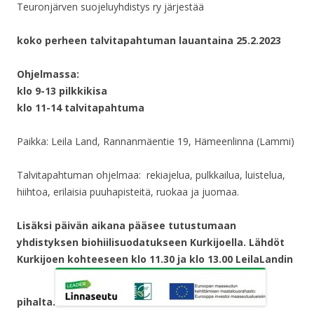
Teuronjärven suojeluyhdistys ry järjestää
koko perheen talvitapahtuman lauantaina 25.2.2023
Ohjelmassa:
klo 9-13 pilkkikisa
klo 11-14 talvitapahtuma
Paikka: Leila Land, Rannanmäentie 19, Hämeenlinna (Lammi)
Talvitapahtuman ohjelmaa: rekiajelua, pulkkailua, luistelua,
hiihtoa, erilaisia puuhapisteitä, ruokaa ja juomaa.
Lisäksi päivän aikana pääsee tutustumaan
yhdistyksen biohiilisuodatukseen Kurkijoella. Lähdöt
Kurkijoen kohteeseen klo 11.30 ja klo 13.00 LeilaLandin
pihalta.