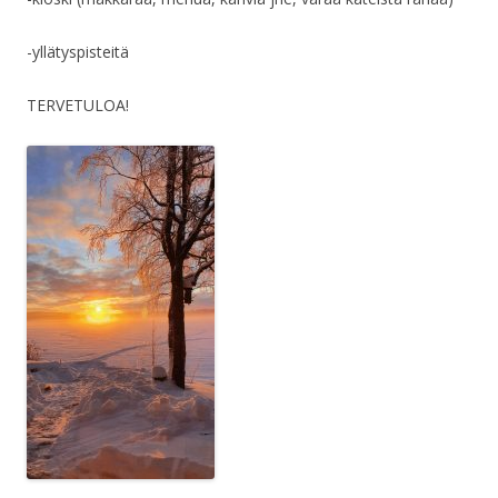
-yllätyspisteitä
TERVETULOA!