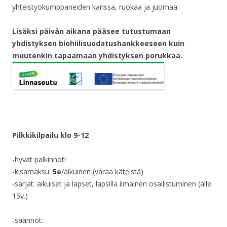
yhteistyökumppaneiden kanssa, ruokaa ja juomaa.
Lisäksi päivän aikana pääsee tutustumaan
yhdistyksen biohiilisuodatushankkeeseen kuin
muutenkin tapaamaan yhdistyksen porukkaa.
Pilkkikilpailu klo 9-12
-hyvät palkinnot!
-kisamaksu:
5e
/aikuinen (varaa käteistä)
-sarjat: aikuiset ja lapset, lapsilla ilmainen osallistuminen (alle
15v.)
-säännöt: