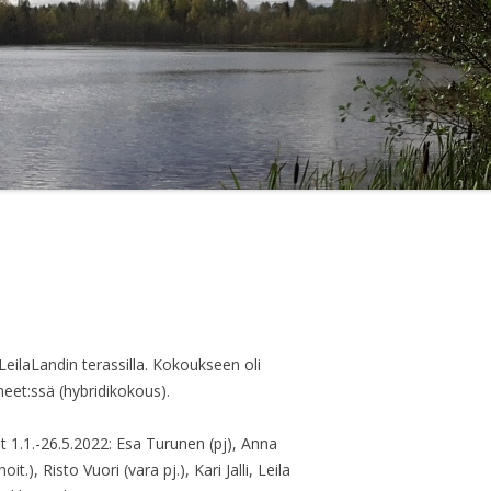
LeilaLandin terassilla. Kokoukseen oli
meet:ssä (hybridikokous).
t 1.1.-26.5.2022: Esa Turunen (pj), Anna
t.), Risto Vuori (vara pj.), Kari Jalli, Leila