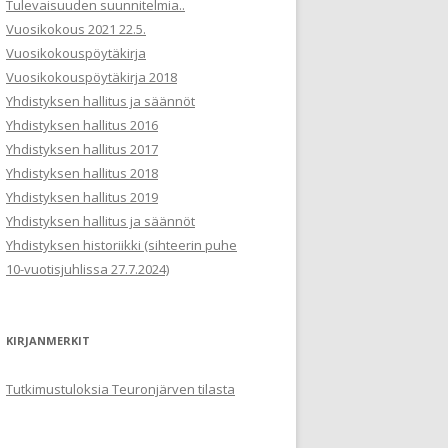
Tulevaisuuden suunnitelmia..
Vuosikokous 2021 22.5.
Vuosikokouspöytäkirja
Vuosikokouspöytäkirja 2018
Yhdistyksen hallitus ja säännöt
Yhdistyksen hallitus 2016
Yhdistyksen hallitus 2017
Yhdistyksen hallitus 2018
Yhdistyksen hallitus 2019
Yhdistyksen hallitus ja säännöt
Yhdistyksen historiikki (sihteerin puhe
10-vuotisjuhlissa 27.7.2024)
KIRJANMERKIT
Tutkimustuloksia Teuronjärven tilasta