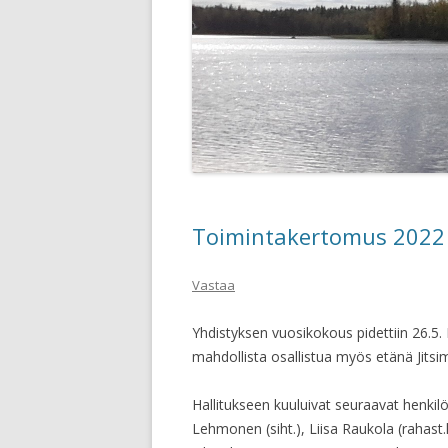
Toimintakertomus 2022
Vastaa
Yhdistyksen vuosikokous pidettiin 26.5. 
mahdollista osallistua myös etänä Jitsi
Hallitukseen kuuluivat seuraavat henkilö
Lehmonen (siht.), Liisa Raukola (rahast.hoi