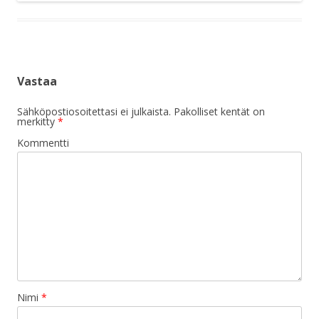
Vastaa
Sähköpostiosoitettasi ei julkaista.
Pakolliset kentät on
merkitty
*
Kommentti
Nimi
*